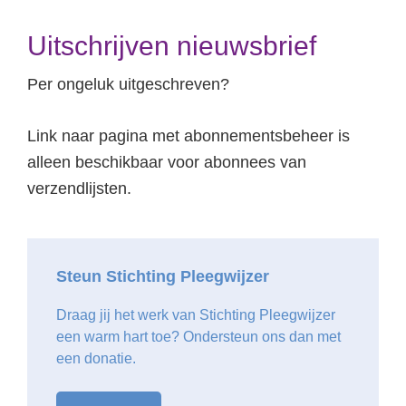
Uitschrijven nieuwsbrief
ybeleid
Per ongeluk uitgeschreven?
Link naar pagina met abonnementsbeheer is
alleen beschikbaar voor abonnees van
verzendlijsten.
Primary
Sidebar
Steun Stichting Pleegwijzer
Draag jij het werk van Stichting Pleegwijzer
een warm hart toe? Ondersteun ons dan met
een donatie.