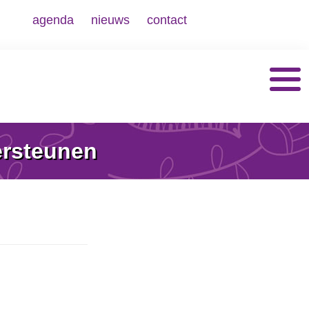
agenda
nieuws
contact
rsteunen