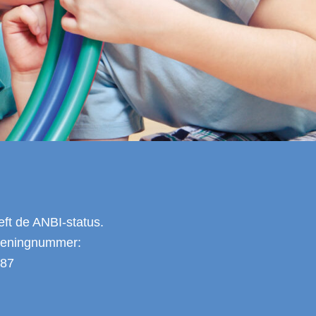
eft de ANBI-status.
ekeningnummer:
 87