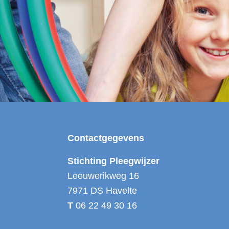
Footer
Contactgegevens
Stichting Pleegwijzer
Leeuwerikweg 16
7971 DS Havelte
T
06 22 49 30 16