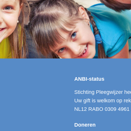
ANBI-status
Stichting Pleegwijzer he
Uw gift is welkom op r
NL12 RABO 0309 4961
Doneren