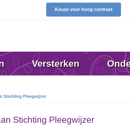
Keuze voor hoog contrast
n
Versterken
Onde
n Stichting Pleegwijzer
an Stichting Pleegwijzer