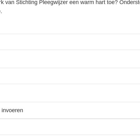
erk van Stichting Pleegwijzer een warm hart toe? Onders
.