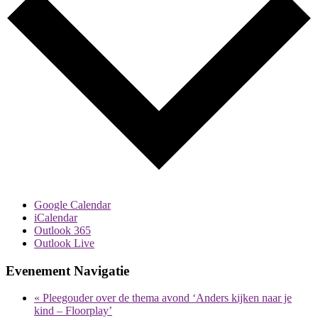
Google Calendar
iCalendar
Outlook 365
Outlook Live
Evenement Navigatie
«
Pleegouder over de thema avond ‘Anders kijken naar je
kind – Floorplay’