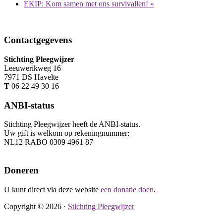
EKIP: Kom samen met ons survivallen!
»
Footer
Contactgegevens
Stichting Pleegwijzer
Leeuwerikweg 16
7971 DS Havelte
T
06 22 49 30 16
ANBI-status
Stichting Pleegwijzer heeft de ANBI-status.
Uw gift is welkom op rekeningnummer:
NL12 RABO 0309 4961 87
Doneren
U kunt direct via deze website
een donatie doen
.
Copyright © 2026 ·
Stichting Pleegwijzer