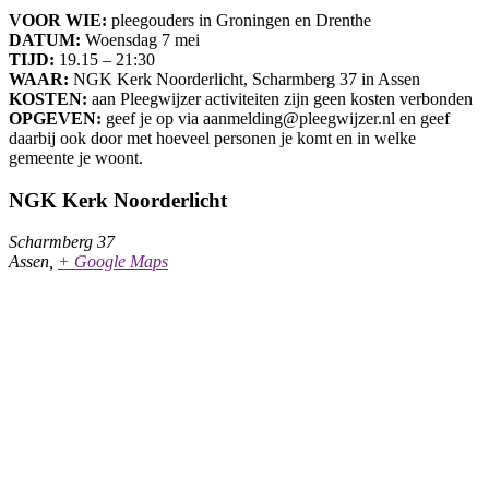
VOOR WIE:
pleegouders in Groningen en Drenthe
DATUM:
Woensdag 7 mei
TIJD:
19.15 – 21:30
WAAR:
NGK Kerk Noorderlicht, Scharmberg 37 in Assen
KOSTEN:
aan Pleegwijzer activiteiten zijn geen kosten verbonden
OPGEVEN:
geef je op via aanmelding@pleegwijzer.nl en geef
daarbij ook door met hoeveel personen je komt en in welke
gemeente je woont.
NGK Kerk Noorderlicht
Scharmberg 37
Assen
,
+ Google Maps