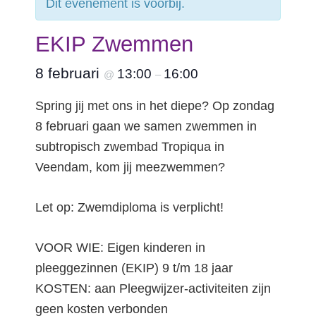
Dit evenement is voorbij.
EKIP Zwemmen
ybeleid
8 februari
13:00
16:00
@
–
Spring jij met ons in het diepe? Op zondag
8 februari gaan we samen zwemmen in
subtropisch zwembad Tropiqua in
Veendam, kom jij meezwemmen?
Let op: Zwemdiploma is verplicht!
VOOR WIE: Eigen kinderen in
pleeggezinnen (EKIP) 9 t/m 18 jaar
KOSTEN: aan Pleegwijzer-activiteiten zijn
geen kosten verbonden