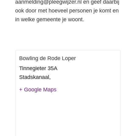
aanmelding@pleegwijzer.nl en geef daarbij
ook door met hoeveel personen je komt en
in welke gemeente je woont.
Bowling de Rode Loper
Tinnegieter 35A
Stadskanaal
,
+ Google Maps