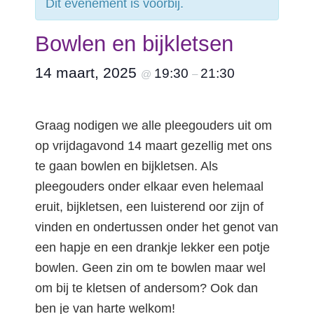
Dit evenement is voorbij.
Bowlen en bijkletsen
14 maart, 2025
19:30
21:30
@
–
Graag nodigen we alle pleegouders uit om
op vrijdagavond 14 maart gezellig met ons
te gaan bowlen en bijkletsen. Als
pleegouders onder elkaar even helemaal
eruit, bijkletsen, een luisterend oor zijn of
vinden en ondertussen onder het genot van
een hapje en een drankje lekker een potje
bowlen. Geen zin om te bowlen maar wel
om bij te kletsen of andersom? Ook dan
ben je van harte welkom!