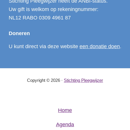
Stichting Pleegwijzer heeft de ANBI-status.
Uw gift is welkom op rekeningnummer:
NL12 RABO 0309 4961 87
Doneren
U kunt direct via deze website
een donatie doen
.
Copyright © 2026 ·
Stichting Pleegwijzer
Home
Agenda