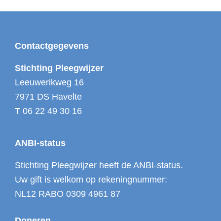
Footer
Contactgegevens
Stichting Pleegwijzer
Leeuwerikweg 16
7971 DS Havelte
T
06 22 49 30 16
ANBI-status
Stichting Pleegwijzer heeft de ANBI-status.
Uw gift is welkom op rekeningnummer:
NL12 RABO 0309 4961 87
Doneren