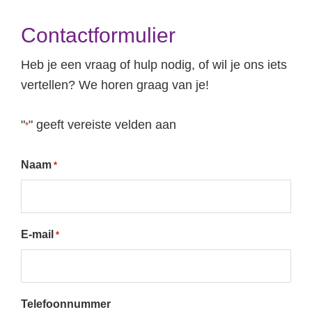
Contactformulier
ybeleid
Heb je een vraag of hulp nodig, of wil je ons iets
vertellen? We horen graag van je!
"
" geeft vereiste velden aan
*
Naam
*
E-mail
*
Telefoonnummer